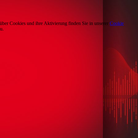
über Cookies und ihre Aktivierung finden Sie in unserer
Cookie
u.