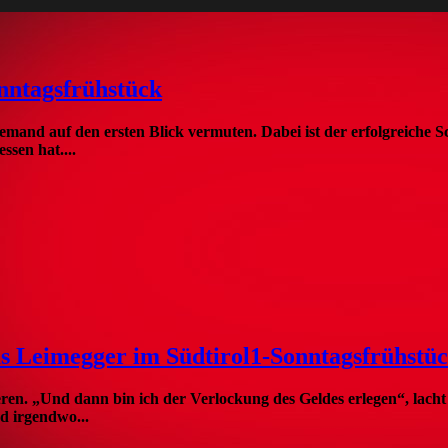
ntagsfrühstück
nd auf den ersten Blick vermuten. Dabei ist der erfolgreiche Sch
ssen hat....
s Leimegger im Südtirol1-Sonntagsfrühst
ren. „Und dann bin ich der Verlockung des Geldes erlegen“, lach
d irgendwo...