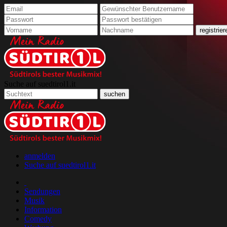
Suche auf suedtirol1.it
anmelden
Suche auf suedtirol1.it
Sendungen
Musik
Information
Comedy