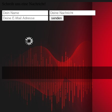
Schreib
uns eine Nachricht
!