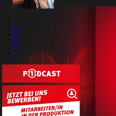
1
…
663
664
665
666
…
685