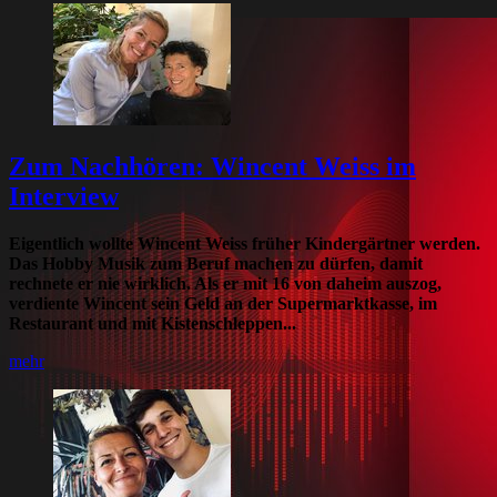
Zum Nachhören: Wincent Weiss im
Interview
Eigentlich wollte Wincent Weiss früher Kindergärtner werden.
Das Hobby Musik zum Beruf machen zu dürfen, damit
rechnete er nie wirklich. Als er mit 16 von daheim auszog,
verdiente Wincent sein Geld an der Supermarktkasse, im
Restaurant und mit Kistenschleppen...
mehr