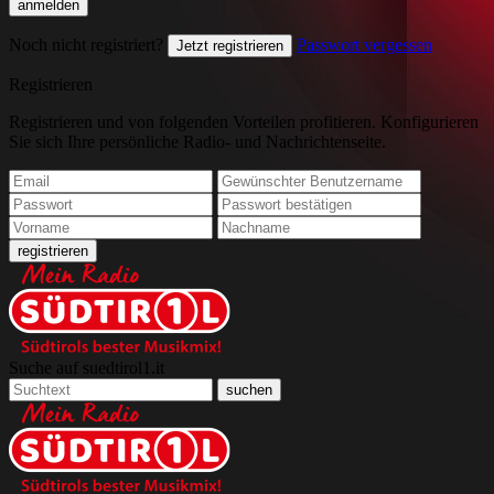
Noch nicht registriert?
Passwort vergessen
Jetzt registrieren
Registrieren
Registrieren und von folgenden Vorteilen profitieren. Konfigurieren
Sie sich Ihre persönliche Radio- und Nachrichtenseite.
Suche auf suedtirol1.it