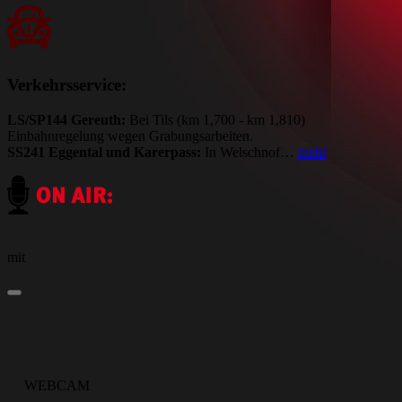
Verkehrsservice:
LS/SP144 Gereuth:
Bei Tils (km 1,700 - km 1,810)
Einbahnregelung wegen Grabungsarbeiten.
SS241 Eggental und Karerpass:
In Welschnof…
mehr
mit
WEBCAM