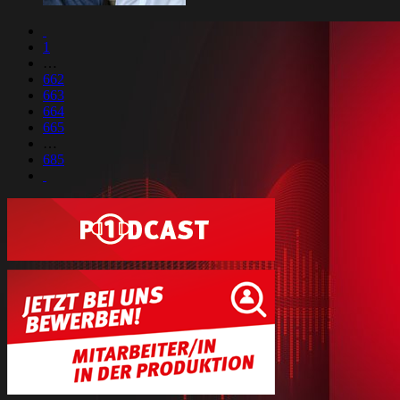
1
…
662
663
664
665
…
685