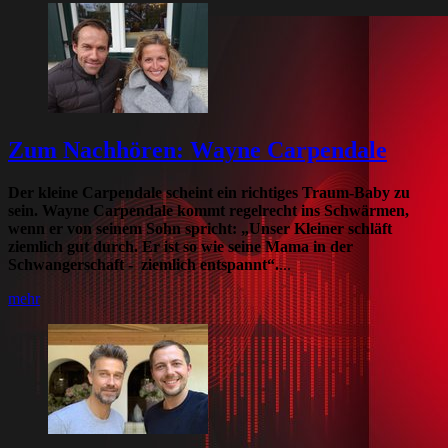
Zum Nachhören: Wayne Carpendale
Der kleine Carpendale scheint ein richtiges Traum-Baby zu
sein. Wayne Carpendale kommt regelrecht ins Schwärmen,
wenn er von seinem Sohn spricht: „Unser Kleiner schläft
ziemlich gut durch. Er ist so wie seine Mama in der
Schwangerschaft - ziemlich entspannt“.
...
mehr