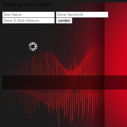
Schreib
uns eine Nachricht
!