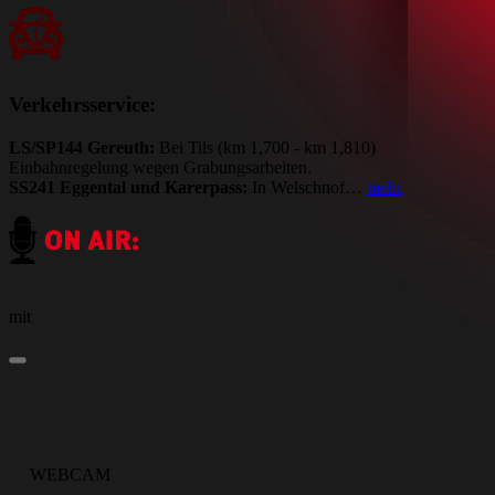
Verkehrsservice:
LS/SP144 Gereuth:
Bei Tils (km 1,700 - km 1,810)
Einbahnregelung wegen Grabungsarbeiten.
SS241 Eggental und Karerpass:
In Welschnof…
mehr
mit
WEBCAM