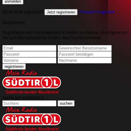
Noch nicht registriert?
Passwort vergessen
Jetzt registrieren
Registrieren
Registrieren und von folgenden Vorteilen profitieren. Konfigurieren
Sie sich Ihre persönliche Radio- und Nachrichtenseite.
Suche auf suedtirol1.it