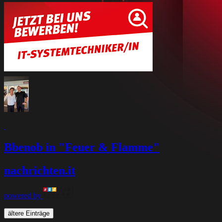
Bbenob in "Feuer & Flamme"
nachrichten
.it
powered by
ältere Einträge