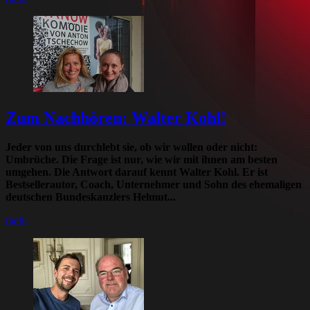
Zum Nachhören: Walter Kohl!
Jeder von uns durchlebt sie, ob wir wollen oder nicht:
Umbrüche. Die Frage ist nur, wie wir mit ihnen am besten
umgehen. Die Antwort darauf kennt Walter Kohl. Er ist
Bestsellerautor, Coach, Unternehmer und Sohn des ehemaligen
deutschen Bundeskanzlers Helmut...
mehr