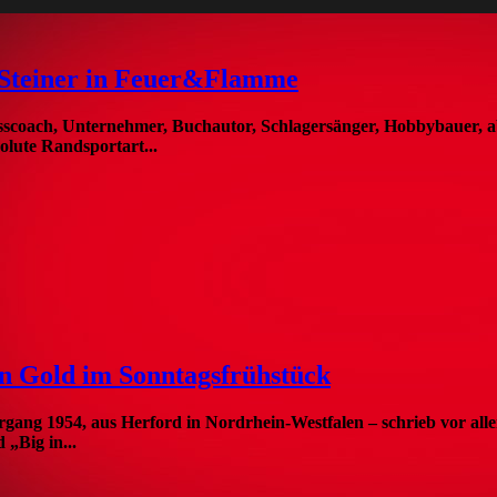
 Steiner in Feuer&Flamme
esscoach, Unternehmer, Buchautor, Schlagersänger, Hobbybauer, a
olute Randsportart...
n Gold im Sonntagsfrühstück
gang 1954, aus Herford in Nordrhein-Westfalen – schrieb vor al
 „Big in...