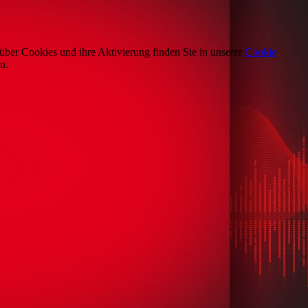
über Cookies und ihre Aktivierung finden Sie in unserer
Cookie
u.