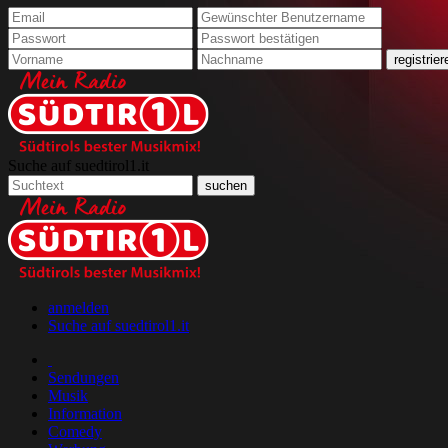
Suche auf suedtirol1.it
anmelden
Suche auf suedtirol1.it
Sendungen
Musik
Information
Comedy