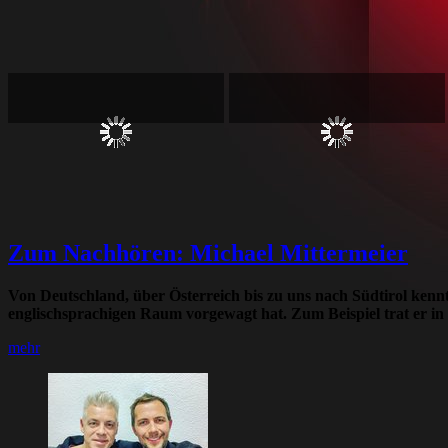
Zum Nachhören: Michael Mittermeier
Von Deutschland, über Österreich bis zu uns nach Südtirol kennt
englischsprachigen Raum vorgewagt hat. Zum Beispiel trat er in 
mehr