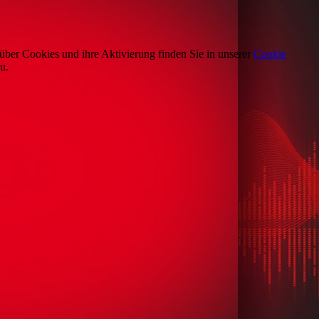
über Cookies und ihre Aktivierung finden Sie in unserer
Cookie
u.