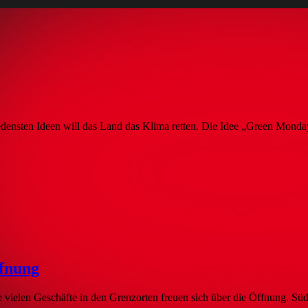
hiedensten Ideen will das Land das Klima retten. Die Idee „Green Mond
fnung
ie vielen Geschäfte in den Grenzorten freuen sich über die Öffnung. S