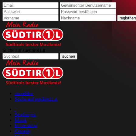
Suche auf suedtirol1.it
anmelden
Suche auf suedtirol1.it
Sendungen
Musik
Information
Comedy