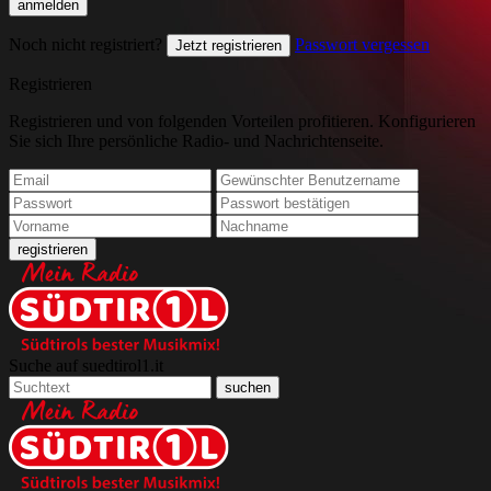
Noch nicht registriert?
Passwort vergessen
Jetzt registrieren
Registrieren
Registrieren und von folgenden Vorteilen profitieren. Konfigurieren
Sie sich Ihre persönliche Radio- und Nachrichtenseite.
Suche auf suedtirol1.it