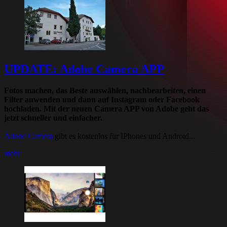
UPDATE: Adobe Camera APP
Fotos machen, das Beste auswählen, nachbearbeiten, einen
Filter anwenden und dann auf Instagram oder Facebook
hochladen. Mit der neuen Camera APP von Adobe geht das
jetzt schneller und einfacher.
Adobe Camera
gibt es kostenlos für IPhones und Android...
mehr