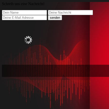
Schreib
uns eine Nachricht
!