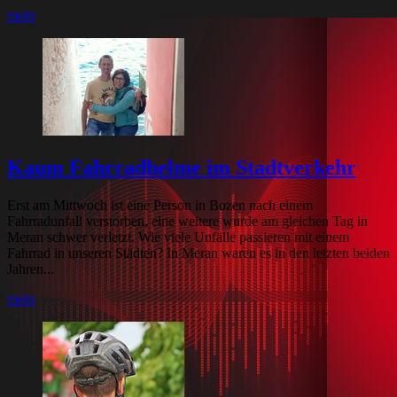
mehr
Kaum Fahrradhelme im Stadtverkehr
Erst am Mittwoch ist eine Person in Bozen nach einem
Fahrradunfall verstorben, eine weitere wurde am gleichen Tag in
Meran schwer verletzt. Wie viele Unfälle passieren mit einem
Fahrrad in unseren Städten? In Meran waren es in den letzten beiden
Jahren...
mehr