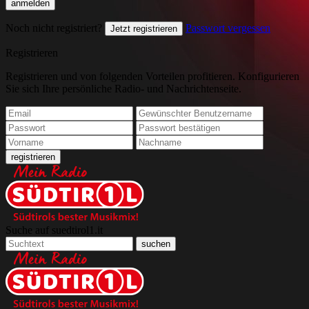
Noch nicht registriert?
Passwort vergessen
Jetzt registrieren
Registrieren
Registrieren und von folgenden Vorteilen profitieren. Konfigurieren
Sie sich Ihre persönliche Radio- und Nachrichtenseite.
Suche auf suedtirol1.it