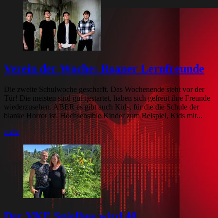
Verein der Woche: Roaner Lernfreunde
Die zweite Schulwoche geschafft. Das Wochenende steht vor der
Tür! Die meisten sind gut gestartet, haben sich gefreut ihre Freunde
wiederzusehen. ABER es gibt auch Kids, für die die Schule der
blanke Horror ist. Hochsensible Kinder zum Beispiel, Kids mit...
mehr
Der VKE Spielbus wird 40