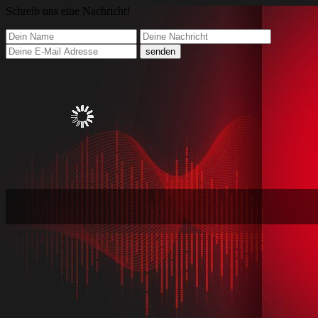
Schreib
uns eine Nachricht
!