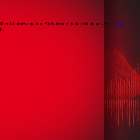
über Cookies und ihre Aktivierung finden Sie in unserer
Cookie
u.