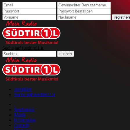
Suche auf suedtirol1.it
anmelden
Suche auf suedtirol1.it
Sendungen
Musik
Information
Comedy