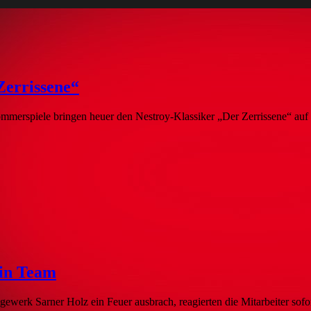
Zerrissene“
 Sommerspiele bringen heuer den Nestroy-Klassiker „Der Zerrissene“ au
ein Team
ewerk Sarner Holz ein Feuer ausbrach, reagierten die Mitarbeiter sof