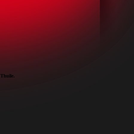
 Thuile.