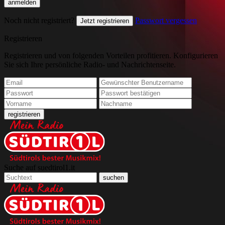
Noch nicht registriert?
Passwort vergessen
Jetzt registrieren
Registrieren
Registrieren und von folgenden Vorteilen profitieren. Konfigurieren
Sie sich Ihre persönliche Radio- und Nachrichtenseite.
Suche auf suedtirol1.it