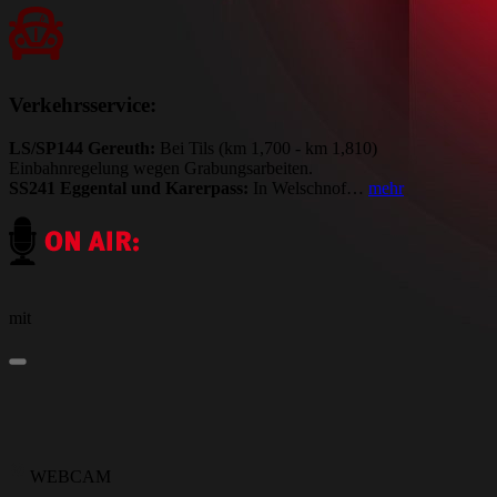
Verkehrsservice:
LS/SP144 Gereuth:
Bei Tils (km 1,700 - km 1,810)
Einbahnregelung wegen Grabungsarbeiten.
SS241 Eggental und Karerpass:
In Welschnof…
mehr
mit
WEBCAM