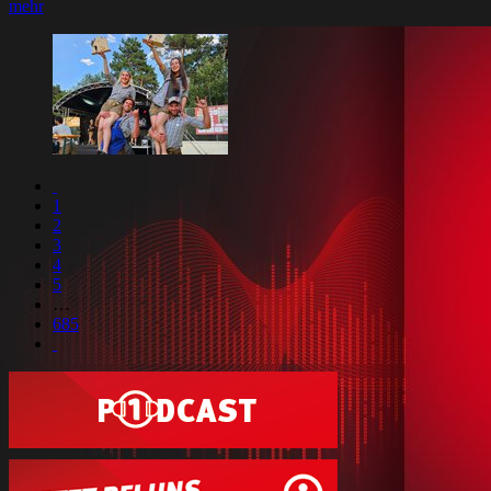
mehr
1
2
3
4
5
…
685