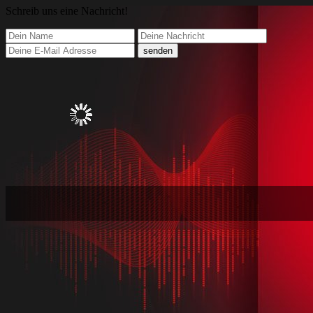
Schreib
uns eine Nachricht
!