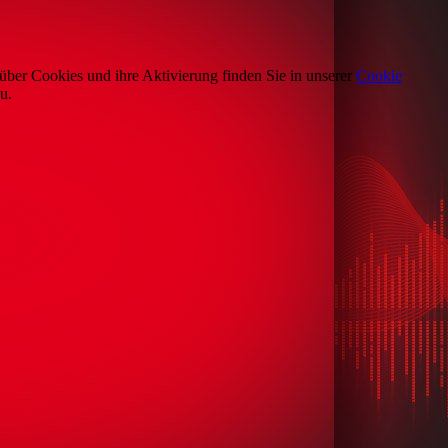
über Cookies und ihre Aktivierung finden Sie in unserer
Cookie
u.