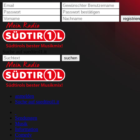
Suche auf suedtirol1.it
anmelden
Suche auf suedtirol1.it
Sendungen
Musik
Information
Comedy