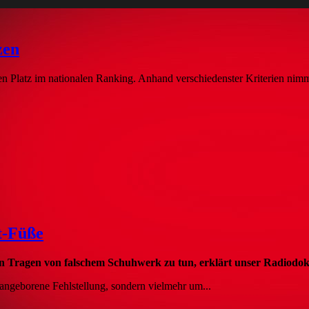
zen
en Platz im nationalen Ranking. Anhand verschiedenster Kriterien nimmt
tt-Füße
 Tragen von falschem Schuhwerk zu tun, erklärt unser Radiodokt
e angeborene Fehlstellung, sondern vielmehr um...