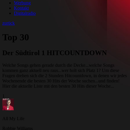
Werbung
Kontakt
Digitalradio
zurück
Top 30
Der Südtirol 1 HITCOUNTDOWN
Welche Songs gehen gerade durch die Decke...welche Songs
kommen ganz aktuell neu raus...wer holt sich Platz 1? Um diese
Fragen drehen sich die 2 Stunden Hitcountdown, in denen wir jedes
Wochenende die besten 30 Hits der Woche suchen...und finden!
Hier die aktuelle Liste mit den besten 30 Hits dieser Woche...
1
All My Life
Robbie Williams