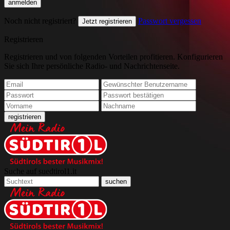
Noch nicht registriert?
Passwort vergessen
Jetzt registrieren
Registrieren
Registrieren und von folgenden Vorteilen profitieren. Konfigurieren
Sie sich Ihre persönliche Radio- und Nachrichtenseite.
Suche auf suedtirol1.it