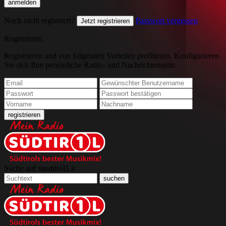
Noch nicht registriert?
Passwort vergessen
Jetzt registrieren
Registrieren
Registrieren und von folgenden Vorteilen profitieren. Konfigurieren
Sie sich Ihre persönliche Radio- und Nachrichtenseite.
Suche auf suedtirol1.it