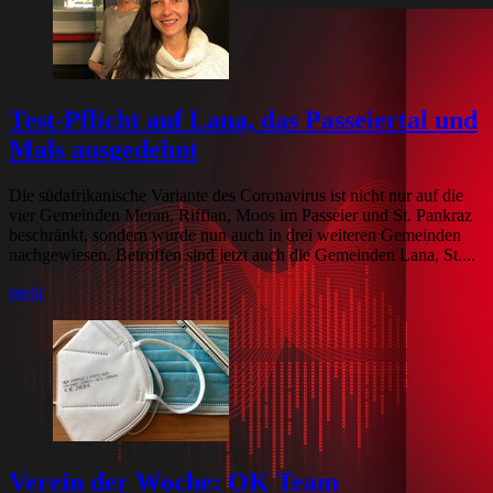
Test-Pflicht auf Lana, das Passeiertal und
Mals ausgedehnt
Die südafrikanische Variante des Coronavirus ist nicht nur auf die
vier Gemeinden Meran, Riffian, Moos im Passeier und St. Pankraz
beschränkt, sondern wurde nun auch in drei weiteren Gemeinden
nachgewiesen. Betroffen sind jetzt auch die Gemeinden Lana, St....
mehr
Verein der Woche: OK Team