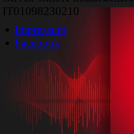
IT01098230210
Impressum
Facebook