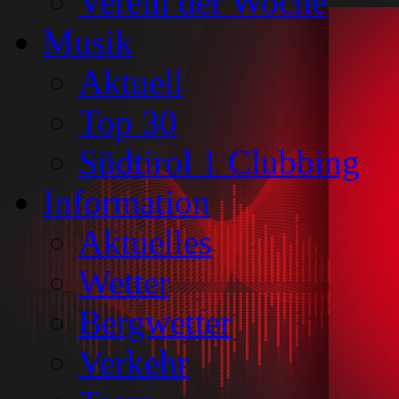
Verein der Woche
Musik
Aktuell
Top 30
Südtirol 1 Clubbing
Information
Aktuelles
Wetter
Bergwetter
Verkehr