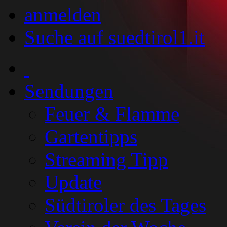
anmelden
Suche auf suedtirol1.it
Sendungen
Feuer & Flamme
Gartentipps
Streaming Tipp
Update
Südtiroler des Tages