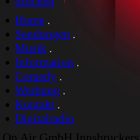
drucken
Home
Sendungen
Musik
Information
Comedy
Werbung
Kontakt
Digitalradio
On Air GmbH Innsbruckers