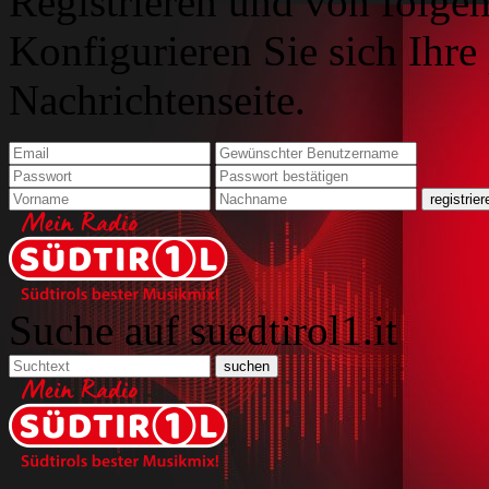
Registrieren und von folgen
Konfigurieren Sie sich Ihre
Nachrichtenseite.
Suche auf suedtirol1.it