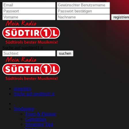
Suche auf suedtirol1.it
anmelden
Suche auf suedtirol1.it
Sendungen
Feuer & Flamme
Gartentipps
Streaming Tipp