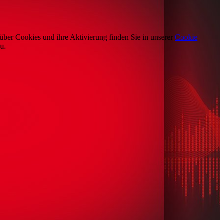
über Cookies und ihre Aktivierung finden Sie in unserer
Cookie
u.