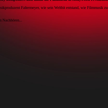
produzent Faltermeyer, wie sein Welthit entstand, wie Filmmusik zu
m Nachhören...