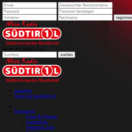
Suche auf suedtirol1.it
anmelden
Suche auf suedtirol1.it
Sendungen
Feuer & Flamme
Gartentipps
Streaming Tipp