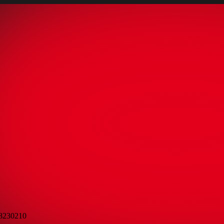
98230210