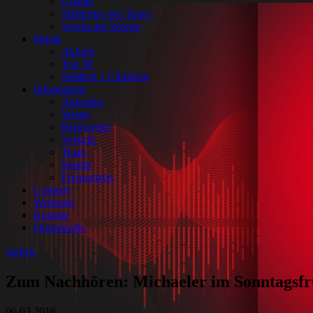
Update
Südtiroler des Tages
Verein der Woche
Musik
Aktuell
Top 30
Südtirol 1 Clubbing
Information
Aktuelles
Wetter
Bergwetter
Verkehr
Team
Sender
Frequenzen
Comedy
Werbung
Kontakt
Digitalradio
zurück
Zum Nachhören: Michaeler im Sonntagsfr
06.03.2016