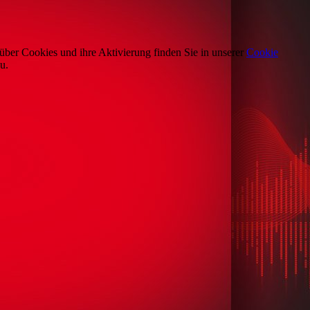
über Cookies und ihre Aktivierung finden Sie in unserer
Cookie
u.