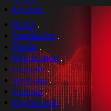
drucken
Home
Sendungen
Musik
Information
Comedy
Werbung
Kontakt
Digitalradio