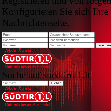
Registrieren und von folgen
Konfigurieren Sie sich Ihre
Nachrichtenseite.
Suche auf suedtirol1.it