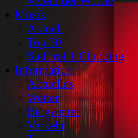
Verein der Woche
Musik
Aktuell
Top 30
Südtirol 1 Clubbing
Information
Aktuelles
Wetter
Bergwetter
Verkehr