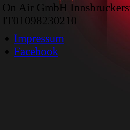
On Air GmbH Innsbruckers
IT01098230210
Impressum
Facebook