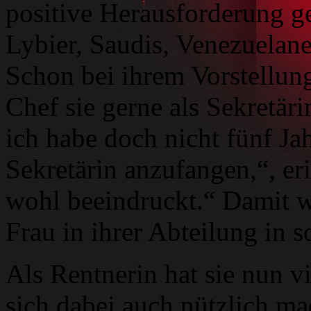
positive Herausforderung ge
Lybier, Saudis, Venezuelane
Schon bei ihrem Vorstellung
Chef sie gerne als Sekretärin
ich habe doch nicht fünf Jah
Sekretärin anzufangen,“, eri
wohl beeindruckt.“ Damit w
Frau in ihrer Abteilung in s
Als Rentnerin hat sie nun 
sich dabei auch nützlich ma