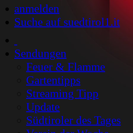
anmelden
Suche auf suedtirol1.it
Sendungen
Feuer & Flamme
Gartentipps
Streaming Tipp
Update
Südtiroler des Tages