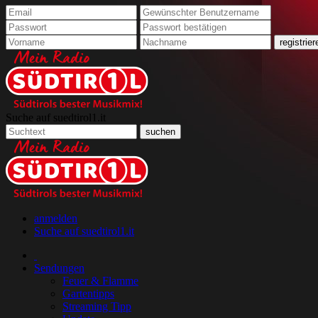
Suche auf suedtirol1.it
anmelden
Suche auf suedtirol1.it
Sendungen
Feuer & Flamme
Gartentipps
Streaming Tipp