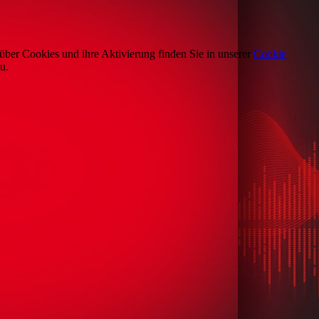
über Cookies und ihre Aktivierung finden Sie in unserer
Cookie
u.