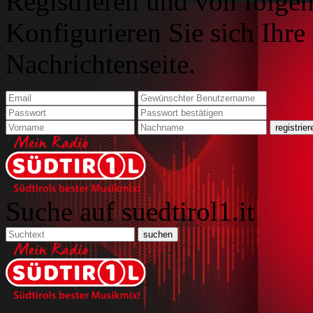
Registrieren und von folgen
Konfigurieren Sie sich Ihre
Nachrichtenseite.
Suche auf suedtirol1.it