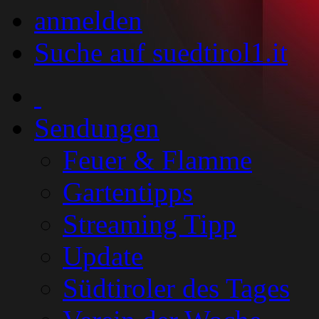
anmelden
Suche auf suedtirol1.it
Sendungen
Feuer & Flamme
Gartentipps
Streaming Tipp
Update
Südtiroler des Tages