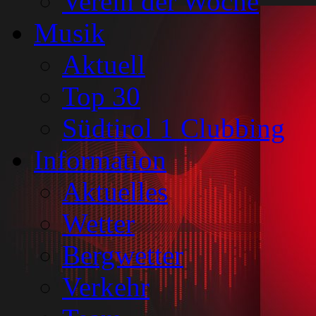
Verein der Woche
Musik
Aktuell
Top 30
Südtirol 1 Clubbing
Information
Aktuelles
Wetter
Bergwetter
Verkehr