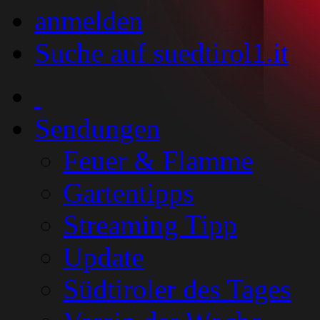
anmelden
Suche auf suedtirol1.it
Sendungen
Feuer & Flamme
Gartentipps
Streaming Tipp
Update
Südtiroler des Tages