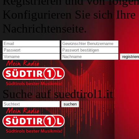
Registrieren und von folgen
Konfigurieren Sie sich Ihre
Nachrichtenseite.
Suche auf suedtirol1.it