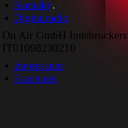
Kontakt
Digitalradio
On Air GmbH Innsbruckers
IT01098230210
Impressum
Facebook