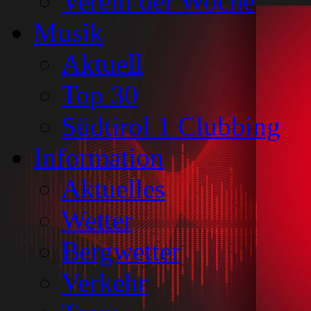
Verein der Woche
Musik
Aktuell
Top 30
Südtirol 1 Clubbing
Information
Aktuelles
Wetter
Bergwetter
Verkehr