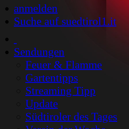
anmelden
Suche auf suedtirol1.it
Sendungen
Feuer & Flamme
Gartentipps
Streaming Tipp
Update
Südtiroler des Tages