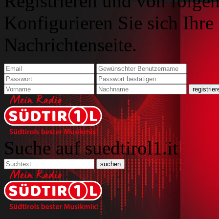
Registrieren und von folgen
Konfigurieren Sie sich Ihre
Nachrichtenseite.
Suche auf suedtirol1.it