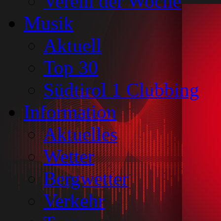
Verein der Woche
Musik
Aktuell
Top 30
Südtirol 1 Clubbing
Information
Aktuelles
Wetter
Bergwetter
Verkehr