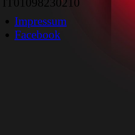
IT01098230210
Impressum
Facebook