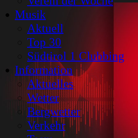
Verein der Woche
Musik
Aktuell
Top 30
Südtirol 1 Clubbing
Information
Aktuelles
Wetter
Bergwetter
Verkehr