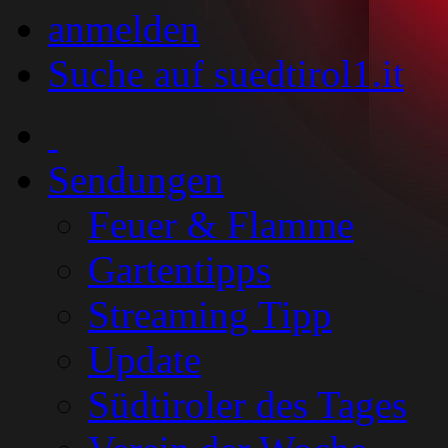
anmelden
Suche auf suedtirol1.it
Sendungen
Feuer & Flamme
Gartentipps
Streaming Tipp
Update
Südtiroler des Tages