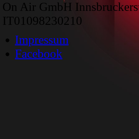
On Air GmbH Innsbruckers
IT01098230210
Impressum
Facebook