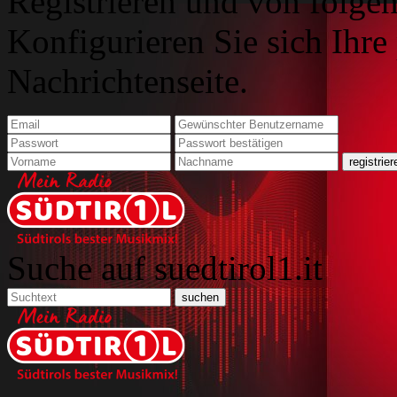
Registrieren und von folgen
Konfigurieren Sie sich Ihre
Nachrichtenseite.
Suche auf suedtirol1.it