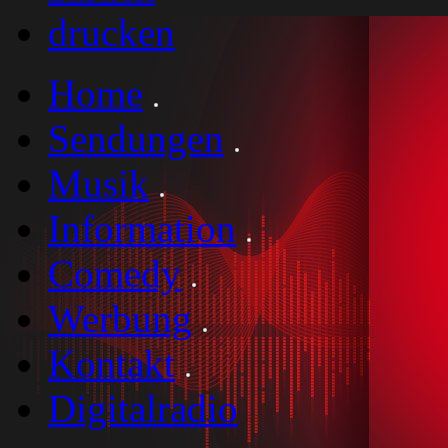
drucken
Home
Sendungen
Musik
Information
Comedy
Werbung
Kontakt
Digitalradio