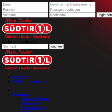
Suche auf suedtirol1.it
anmelden
Suche auf suedtirol1.it
Sendungen
Feuer & Flamme
Gartentipps
Streaming Tipp