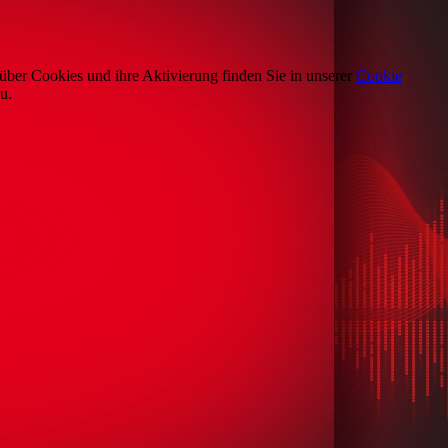
über Cookies und ihre Aktivierung finden Sie in unserer
Cookie
u.