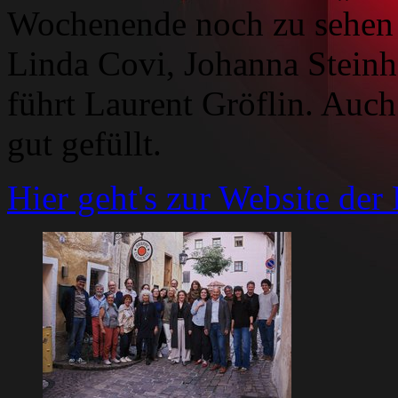
Wochenende noch zu sehen i
Linda Covi, Johanna Stein
führt Laurent Gröflin. Auch 
gut gefüllt.
Hier geht's zur Website de