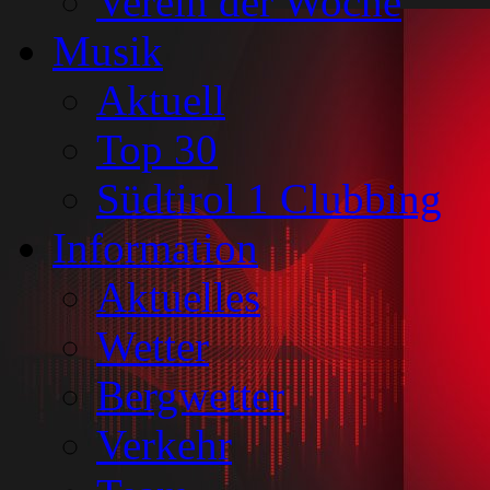
Verein der Woche
Musik
Aktuell
Top 30
Südtirol 1 Clubbing
Information
Aktuelles
Wetter
Bergwetter
Verkehr