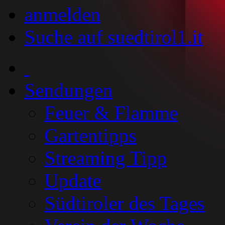
anmelden
Suche auf suedtirol1.it
Sendungen
Feuer & Flamme
Gartentipps
Streaming Tipp
Update
Südtiroler des Tages