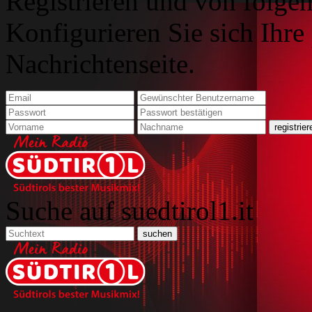
Registrieren und von folgen
Konfigurieren Sie sich Ihre
Nachrichtenseite.
Suche auf suedtirol1.it