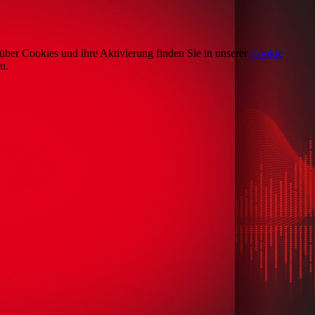
über Cookies und ihre Aktivierung finden Sie in unserer
Cookie
u.