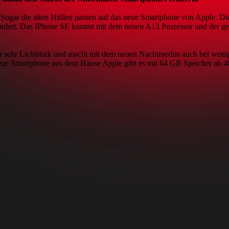
Sogar die alten Hüllen passen auf das neue Smartphone von Apple. Diese
rändert. Das IPhone SE kommt mit dem neuen A13 Prozessor und der ge
r sehr Lichtstark und macht mit dem neuen Nachtmodus auch bei weni
neue Smartphone aus dem Hause Apple gibt es mit 64 GB Speicher ab 