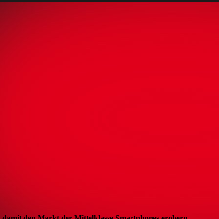
ill damit den Markt der Mittelklasse Smartphones erobern.