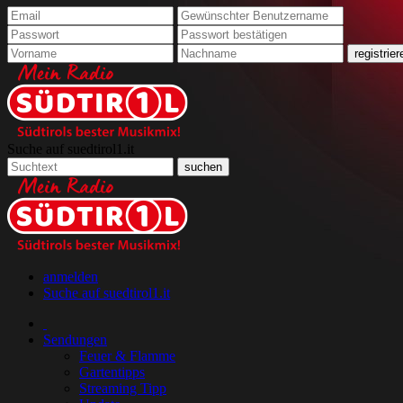
Suche auf suedtirol1.it
anmelden
Suche auf suedtirol1.it
Sendungen
Feuer & Flamme
Gartentipps
Streaming Tipp