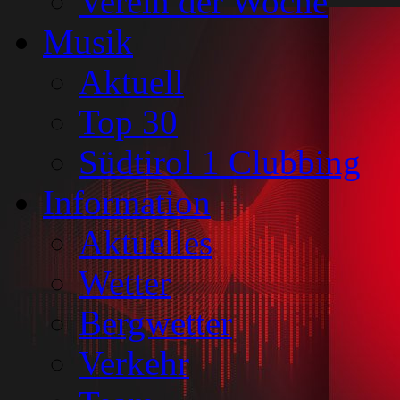
Verein der Woche
Musik
Aktuell
Top 30
Südtirol 1 Clubbing
Information
Aktuelles
Wetter
Bergwetter
Verkehr