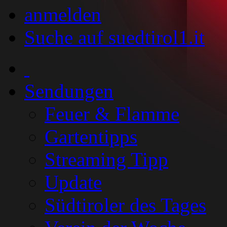
anmelden
Suche auf suedtirol1.it
Sendungen
Feuer & Flamme
Gartentipps
Streaming Tipp
Update
Südtiroler des Tages