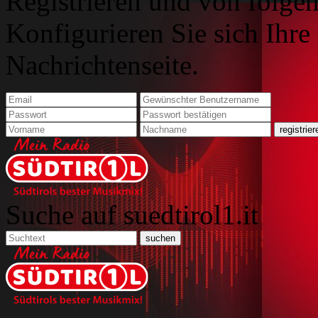
Registrieren und von folgen
Konfigurieren Sie sich Ihre
Nachrichtenseite.
Suche auf suedtirol1.it