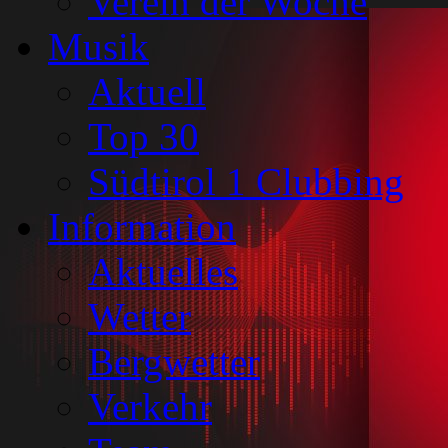
Verein der Woche
Musik
Aktuell
Top 30
Südtirol 1 Clubbing
Information
Aktuelles
Wetter
Bergwetter
Verkehr