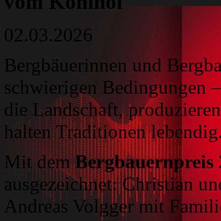
vom Kohlhof
02.03.2026
Bergbäuerinnen und Bergbau
schwierigen Bedingungen – 
die Landschaft, produziere
halten Traditionen lebendig
Mit dem
Bergbauernpreis
ausgezeichnet: Christian un
Andreas Volgger mit Famili