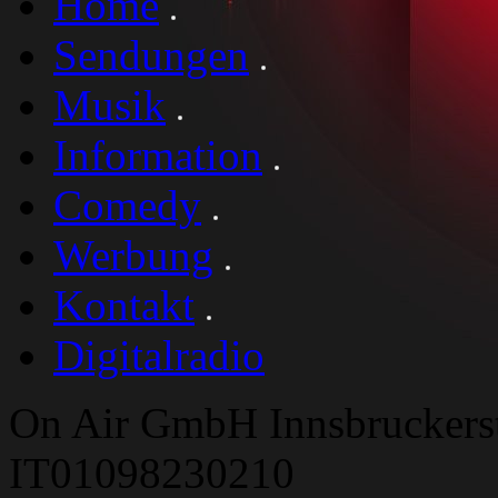
Home
Sendungen
Musik
Information
Comedy
Werbung
Kontakt
Digitalradio
On Air GmbH Innsbruckers
IT01098230210