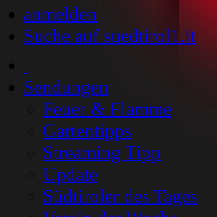
anmelden
Suche auf suedtirol1.it
Sendungen
Feuer & Flamme
Gartentipps
Streaming Tipp
Update
Südtiroler des Tages