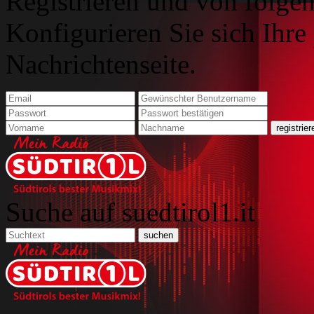
Registrieren und von folgen
Konfigurieren Sie sich Ihre
Nachrichtenseite.
Suche auf suedtirol1.it