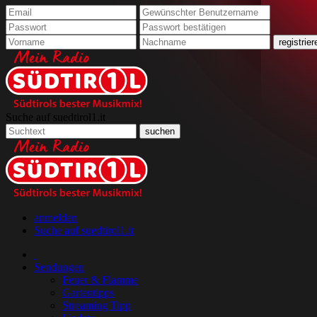
Suche auf suedtirol1.it
anmelden
Suche auf suedtirol1.it
Sendungen
Feuer & Flamme
Gartentipps
Streaming Tipp