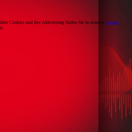
über Cookies und ihre Aktivierung finden Sie in unserer
Cookie
u.