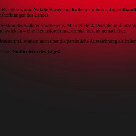
n Riccione wurde
Natalie Falser aus Kaltern
zur besten
Jugendhandba
chshoffnungen des Landes.
Sektion des Kalterer Sportvereins. Mit viel Fleiß, Disziplin und unzählig
zuentwickeln – eine Herausforderung, die sich bezahlt gemacht hat.
Meistertitel, sondern auch über die persönliche Auszeichnung als Italien
unserer
Südtirolerin des Tages!