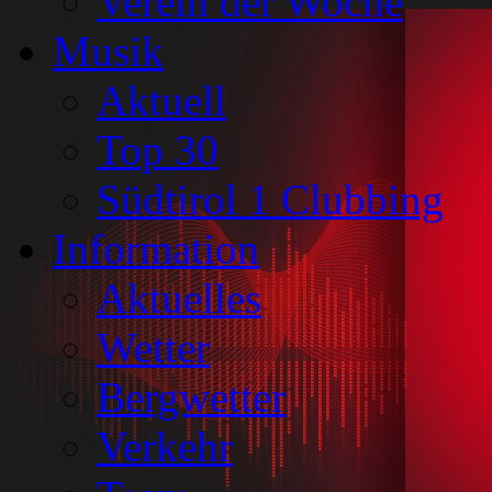
Verein der Woche
Musik
Aktuell
Top 30
Südtirol 1 Clubbing
Information
Aktuelles
Wetter
Bergwetter
Verkehr