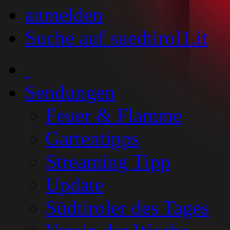
anmelden
Suche auf suedtirol1.it
Sendungen
Feuer & Flamme
Gartentipps
Streaming Tipp
Update
Südtiroler des Tages