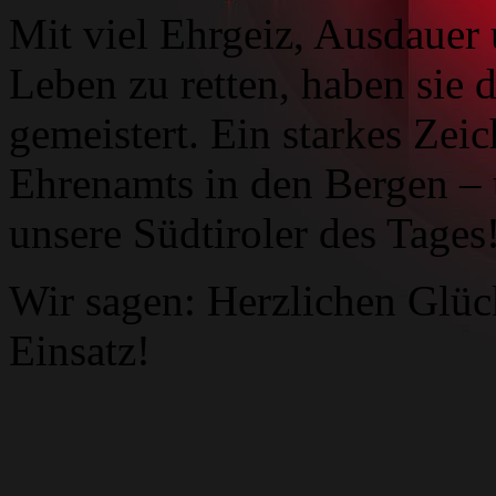
Mit viel Ehrgeiz, Ausdauer
Leben zu retten, haben sie 
gemeistert. Ein starkes Zei
Ehrenamts in den Bergen – u
unsere Südtiroler des Tages
Wir sagen: Herzlichen Glü
Einsatz!