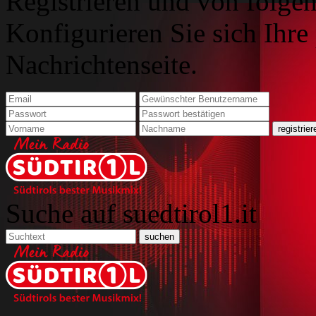
Registrieren und von folgen
Konfigurieren Sie sich Ihre
Nachrichtenseite.
Suche auf suedtirol1.it