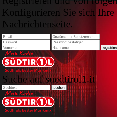
Registrieren und von folgen
Konfigurieren Sie sich Ihre
Nachrichtenseite.
Suche auf suedtirol1.it