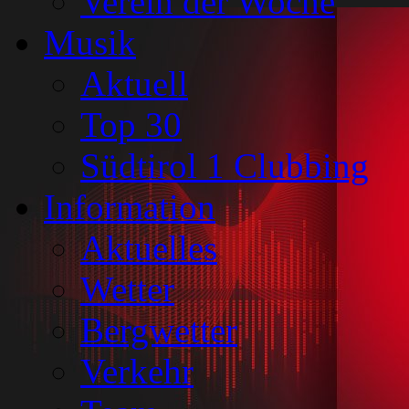
Verein der Woche
Musik
Aktuell
Top 30
Südtirol 1 Clubbing
Information
Aktuelles
Wetter
Bergwetter
Verkehr