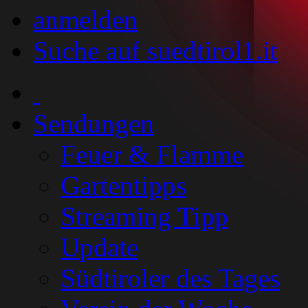
anmelden
Suche auf suedtirol1.it
Sendungen
Feuer & Flamme
Gartentipps
Streaming Tipp
Update
Südtiroler des Tages