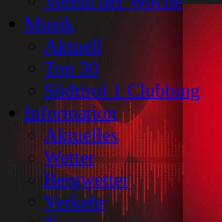
Verein der Woche
Musik
Aktuell
Top 30
Südtirol 1 Clubbing
Information
Aktuelles
Wetter
Bergwetter
Verkehr