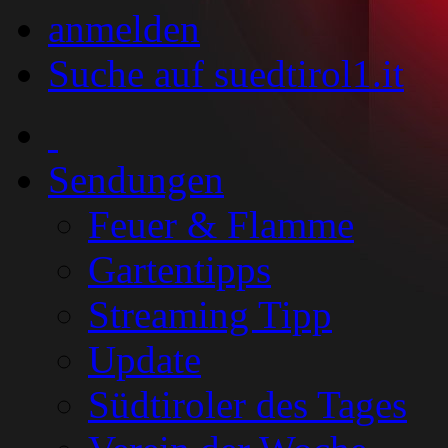
anmelden
Suche auf suedtirol1.it
Sendungen
Feuer & Flamme
Gartentipps
Streaming Tipp
Update
Südtiroler des Tages