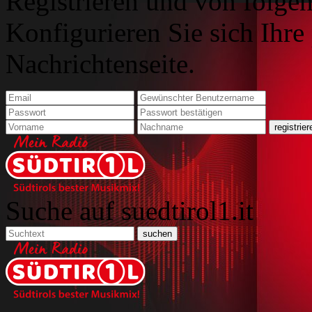
Registrieren und von folgen
Konfigurieren Sie sich Ihre
Nachrichtenseite.
Suche auf suedtirol1.it