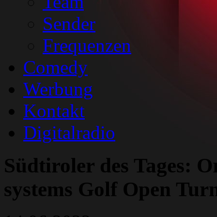
Team
Sender
Frequenzen
Comedy
Werbung
Kontakt
Digitalradio
Südtiroler des Tages: O
systems Golf Open Turn