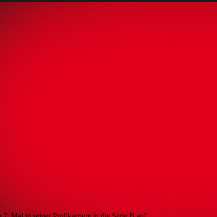
 Mal in seiner Profikarriere in die Serie B auf.