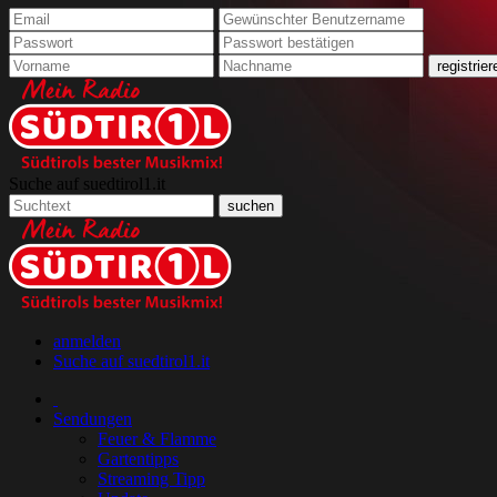
Suche auf suedtirol1.it
anmelden
Suche auf suedtirol1.it
Sendungen
Feuer & Flamme
Gartentipps
Streaming Tipp