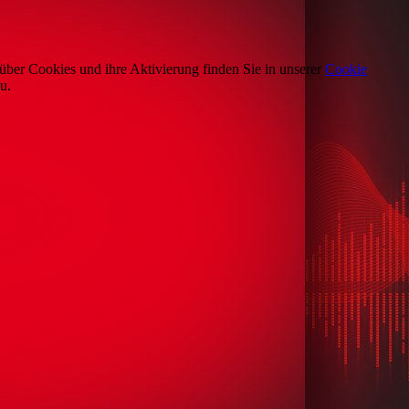
über Cookies und ihre Aktivierung finden Sie in unserer
Cookie
u.