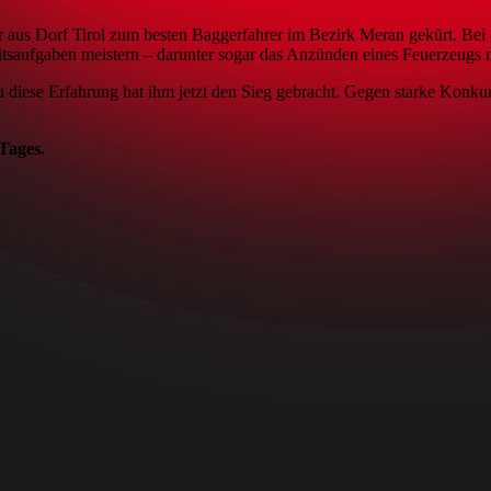
er aus Dorf Tirol zum besten Baggerfahrer im Bezirk Meran gekürt. Bei 
saufgaben meistern – darunter sogar das Anzünden eines Feuerzeugs m
u diese Erfahrung hat ihm jetzt den Sieg gebracht. Gegen starke Konkur
Tages.