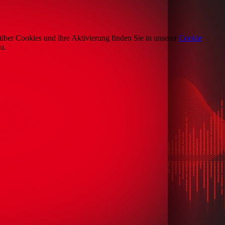
über Cookies und ihre Aktivierung finden Sie in unserer
Cookie
u.