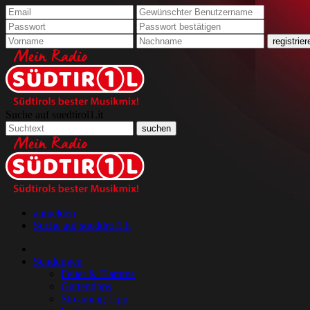
Suche auf suedtirol1.it
anmelden
Suche auf suedtirol1.it
Sendungen
Feuer & Flamme
Gartentipps
Streaming Tipp