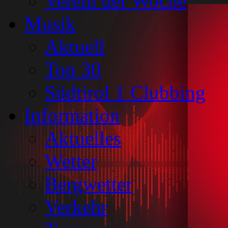
Verein der Woche
Musik
Aktuell
Top 30
Südtirol 1 Clubbing
Information
Aktuelles
Wetter
Bergwetter
Verkehr