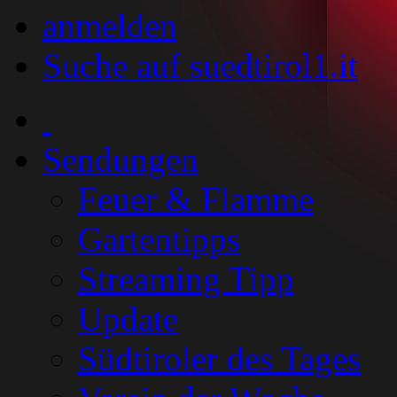
anmelden
Suche auf suedtirol1.it
Sendungen
Feuer & Flamme
Gartentipps
Streaming Tipp
Update
Südtiroler des Tages