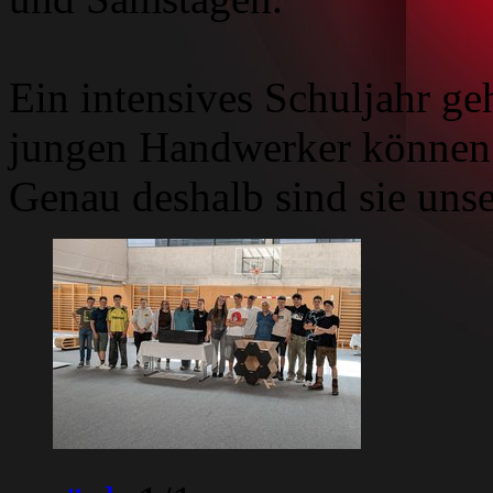
Ein intensives Schuljahr ge
jungen Handwerker können s
Genau deshalb sind sie unse