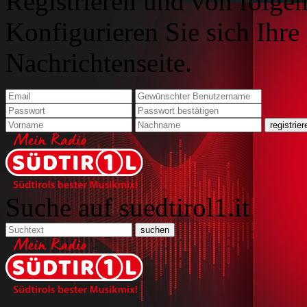
Registrieren und von folgen
Konfigurieren Sie sich Ihre
Nachrichtenseite.
Suche auf suedtirol1.it