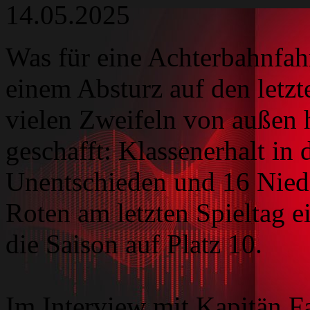
14.05.2025
Was für eine Achterbahnfahr
einem Absturz auf den letzt
vielen Zweifeln von außen 
geschafft: Klassenerhalt in 
Unentschieden und 16 Niede
Roten am letzten Spieltag 
die Saison auf Platz 10.
Im Interview mit Kapitän Fa