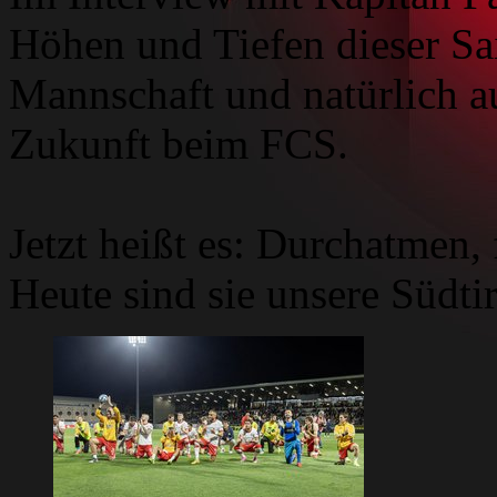
Höhen und Tiefen dieser Sa
Mannschaft und natürlich a
Zukunft beim FCS.
Jetzt heißt es: Durchatmen,
Heute sind sie unsere Südtir