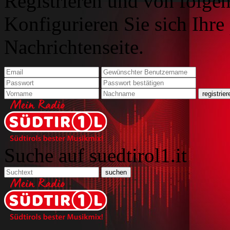
Registrieren und von folgen
Konfigurieren Sie sich Ihre
Nachrichtenseite.
Suche auf suedtirol1.it