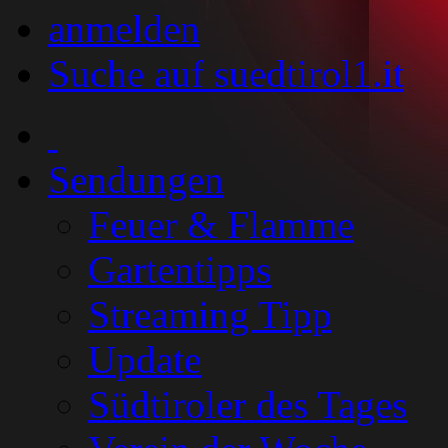
anmelden
Suche auf suedtirol1.it
Sendungen
Feuer & Flamme
Gartentipps
Streaming Tipp
Update
Südtiroler des Tages