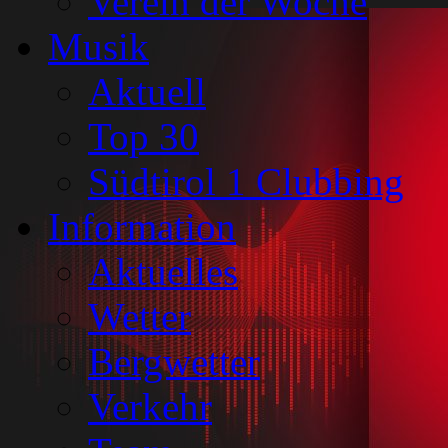
Verein der Woche
Musik
Aktuell
Top 30
Südtirol 1 Clubbing
Information
Aktuelles
Wetter
Bergwetter
Verkehr