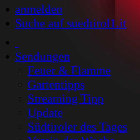
anmelden
Suche auf suedtirol1.it
Sendungen
Feuer & Flamme
Gartentipps
Streaming Tipp
Update
Südtiroler des Tages