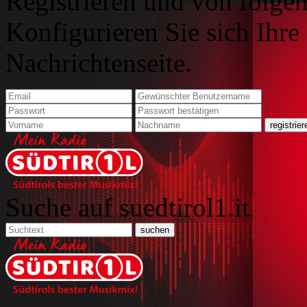
Registrieren und von folgen
Konfigurieren Sie sich Ihre
Nachrichtenseite.
Suche auf suedtirol1.it