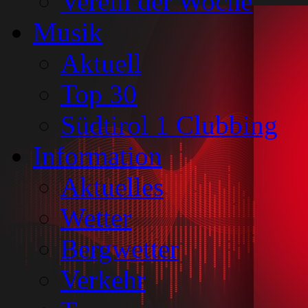
Verein der Woche
Musik
Aktuell
Top 30
Südtirol 1 Clubbing
Information
Aktuelles
Wetter
Bergwetter
Verkehr