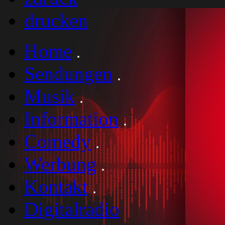
drucken
Home
Sendungen
Musik
Information
Comedy
Werbung
Kontakt
Digitalradio