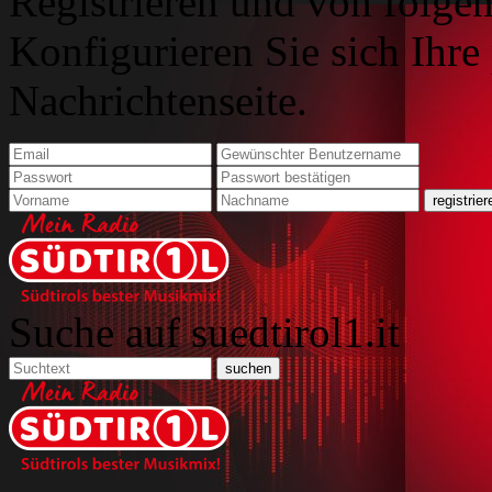
Registrieren und von folgen
Konfigurieren Sie sich Ihre
Nachrichtenseite.
Suche auf suedtirol1.it