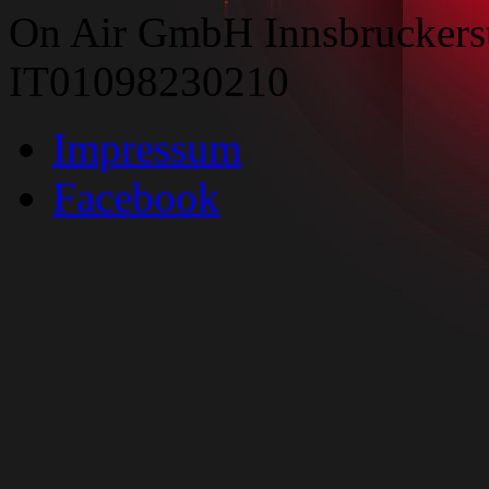
On Air GmbH Innsbruckers
IT01098230210
Impressum
Facebook