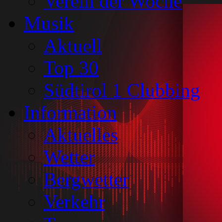
Verein der Woche
Musik
Aktuell
Top 30
Südtirol 1 Clubbing
Information
Aktuelles
Wetter
Bergwetter
Verkehr