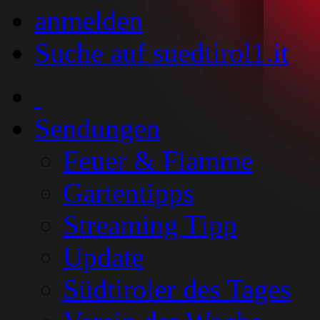
anmelden
Suche auf suedtirol1.it
Sendungen
Feuer & Flamme
Gartentipps
Streaming Tipp
Update
Südtiroler des Tages