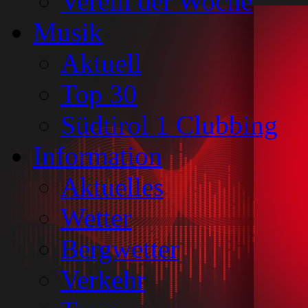
Verein der Woche
Musik
Aktuell
Top 30
Südtirol 1 Clubbing
Information
Aktuelles
Wetter
Bergwetter
Verkehr