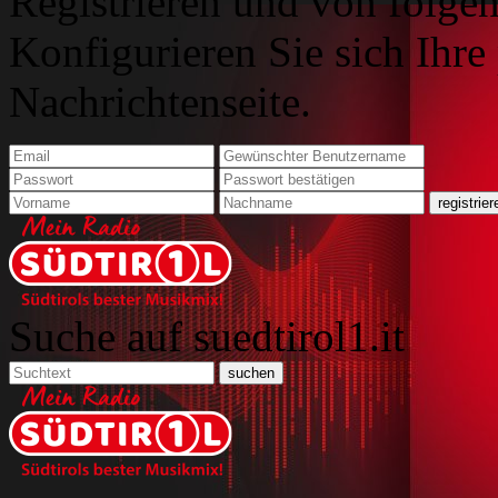
Registrieren und von folgen
Konfigurieren Sie sich Ihre
Nachrichtenseite.
Suche auf suedtirol1.it