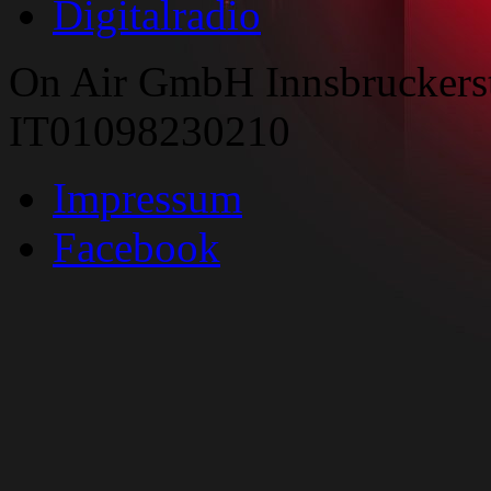
Digitalradio
On Air GmbH Innsbruckers
IT01098230210
Impressum
Facebook