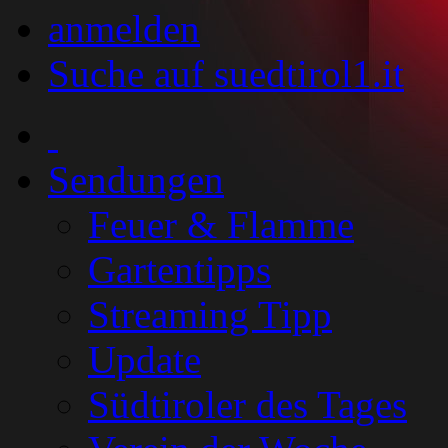
anmelden
Suche auf suedtirol1.it
Sendungen
Feuer & Flamme
Gartentipps
Streaming Tipp
Update
Südtiroler des Tages