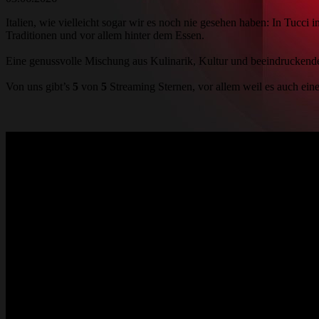
Italien, wie vielleicht sogar wir es noch nie gesehen haben: In Tucci
Traditionen und vor allem hinter dem Essen.
Eine genussvolle Mischung aus Kulinarik, Kultur und beeindruckend
Von uns gibt’s
5
von
5
Streaming Sternen, vor allem weil es auch eine