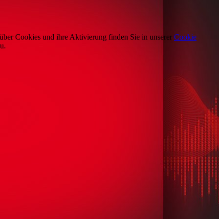
über Cookies und ihre Aktivierung finden Sie in unserer
Cookie
u.