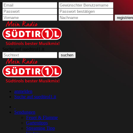
Suche auf suedtirol1.it
anmelden
Suche auf suedtirol1.it
Sendungen
Feuer & Flamme
Gartentipps
Streaming Tipp