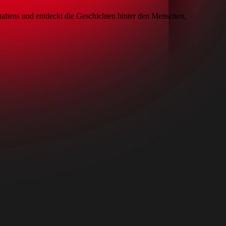
 Italiens und entdeckt die Geschichten hinter den Menschen,