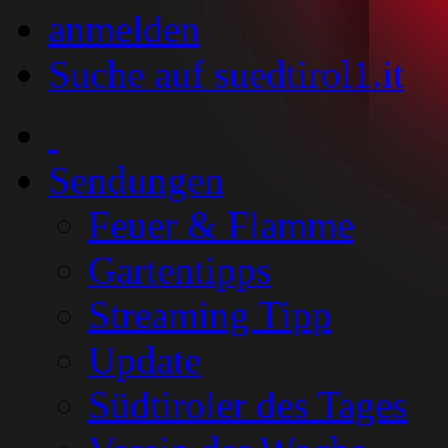
anmelden
Suche auf suedtirol1.it
Sendungen
Feuer & Flamme
Gartentipps
Streaming Tipp
Update
Südtiroler des Tages