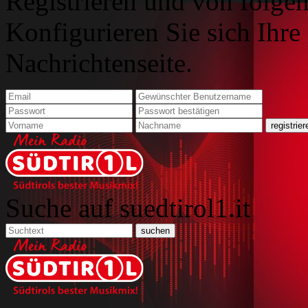
Registrieren und von folgen
Konfigurieren Sie sich Ihre
Nachrichtenseite.
Suche auf suedtirol1.it