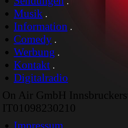
Sendungen
Musik
Information
Comedy
Werbung
Kontakt
Digitalradio
On Air GmbH Innsbruckers
IT01098230210
Impressum