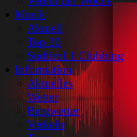
Verein der Woche
Musik
Aktuell
Top 30
Südtirol 1 Clubbing
Information
Aktuelles
Wetter
Bergwetter
Verkehr