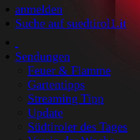
anmelden
Suche auf suedtirol1.it
Sendungen
Feuer & Flamme
Gartentipps
Streaming Tipp
Update
Südtiroler des Tages