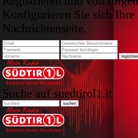
Registrieren und von folgen
Konfigurieren Sie sich Ihre
Nachrichtenseite.
Suche auf suedtirol1.it