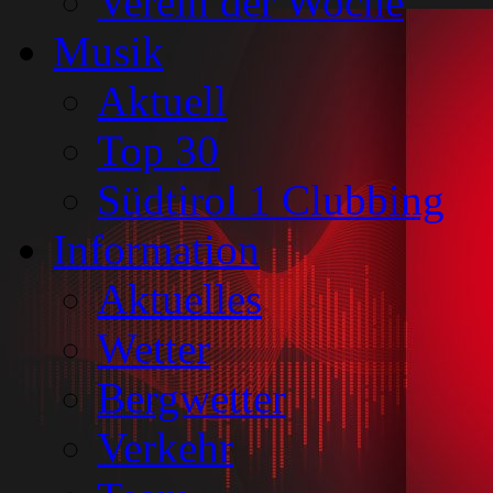
Verein der Woche
Musik
Aktuell
Top 30
Südtirol 1 Clubbing
Information
Aktuelles
Wetter
Bergwetter
Verkehr