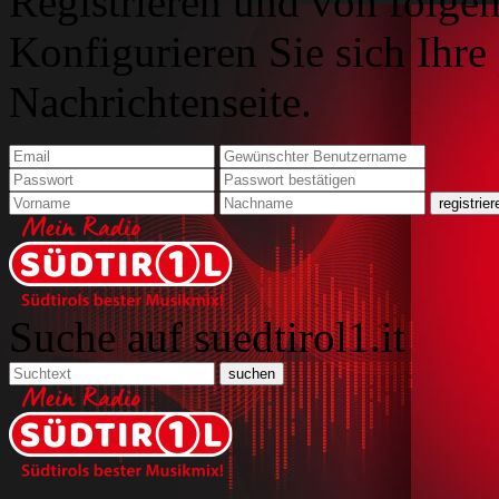
Registrieren und von folgen
Konfigurieren Sie sich Ihre
Nachrichtenseite.
Suche auf suedtirol1.it