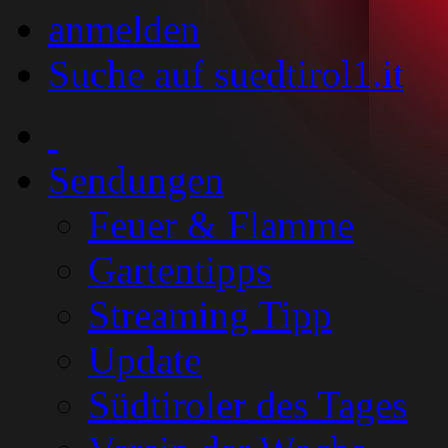
anmelden
Suche auf suedtirol1.it
Sendungen
Feuer & Flamme
Gartentipps
Streaming Tipp
Update
Südtiroler des Tages