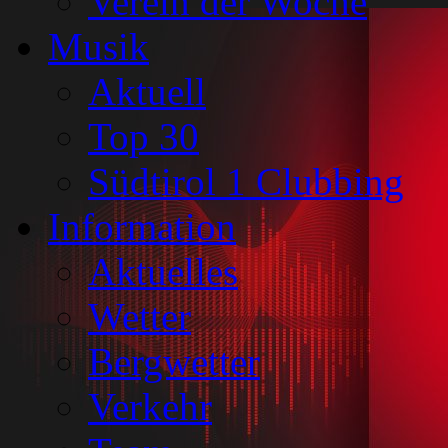
Verein der Woche
Musik
Aktuell
Top 30
Südtirol 1 Clubbing
Information
Aktuelles
Wetter
Bergwetter
Verkehr