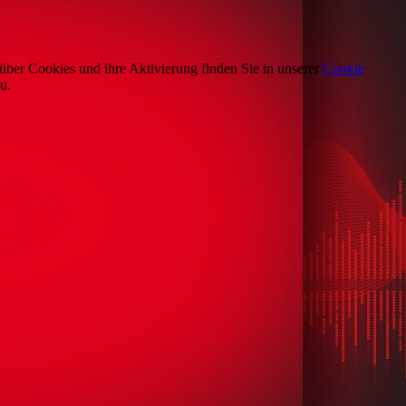
über Cookies und ihre Aktivierung finden Sie in unserer
Cookie
u.