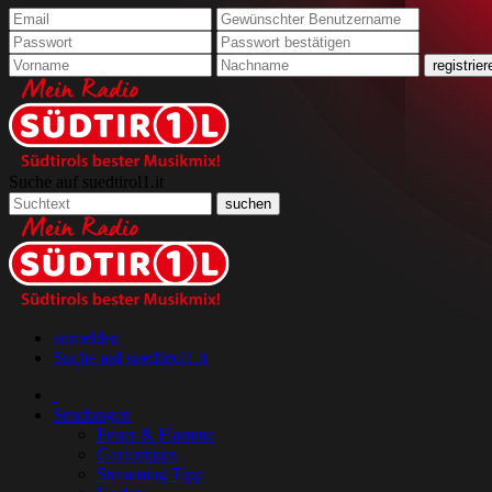
Suche auf suedtirol1.it
anmelden
Suche auf suedtirol1.it
Sendungen
Feuer & Flamme
Gartentipps
Streaming Tipp