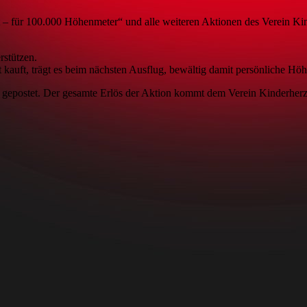
t – für 100.000 Höhenmeter“ und alle weiteren Aktionen des Verein K
rstützen.
rt kauft, trägt es beim nächsten Ausflug, bewältig damit persönliche H
gepostet. Der gesamte Erlös der Aktion kommt dem Verein Kinderherz