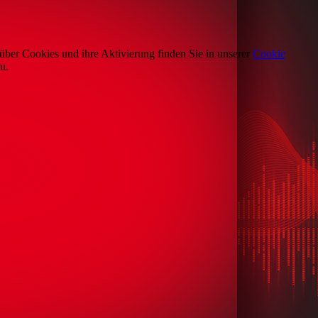
über Cookies und ihre Aktivierung finden Sie in unserer
Cookie
u.