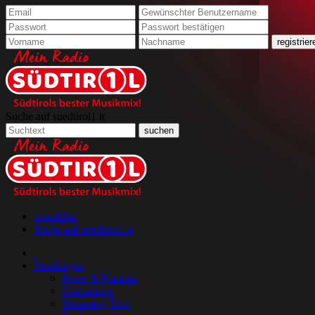
Suche auf suedtirol1.it
anmelden
Suche auf suedtirol1.it
Sendungen
Feuer & Flamme
Gartentipps
Streaming Tipp