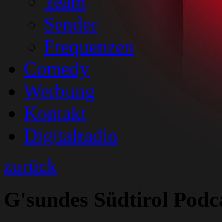
Team
Sender
Frequenzen
Comedy
Werbung
Kontakt
Digitalradio
zurück
G'sundes Südtirol Pod