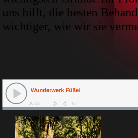
uns hilft, die besten Beha
wichtiger, wie wir sie verm