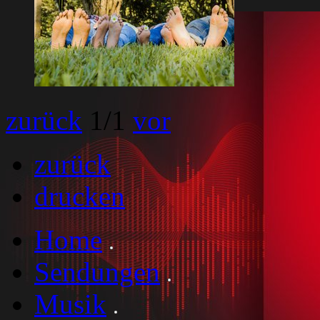
zurück
1
/1
vor
zurück
drucken
Home
Sendungen
Musik