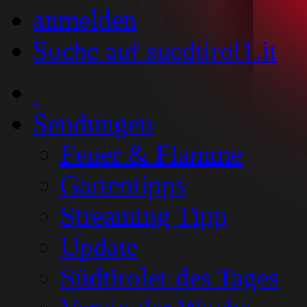
anmelden
Suche auf suedtirol1.it
Sendungen
Feuer & Flamme
Gartentipps
Streaming Tipp
Update
Südtiroler des Tages