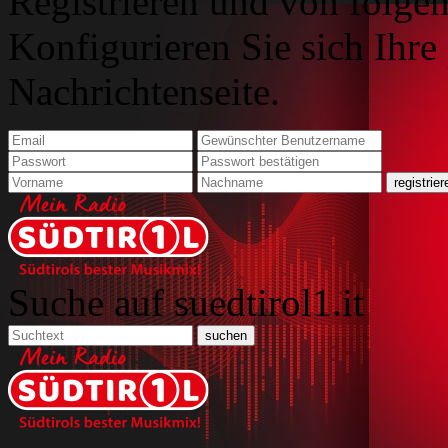
Registrieren und von folgen
Konfigurieren Sie sich Ihre
Nachrichtenseite.
Suche auf suedtirol1.it