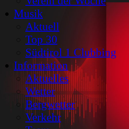
Verein der Woche
Musik
Aktuell
Top 30
Südtirol 1 Clubbing
Information
Aktuelles
Wetter
Bergwetter
Verkehr