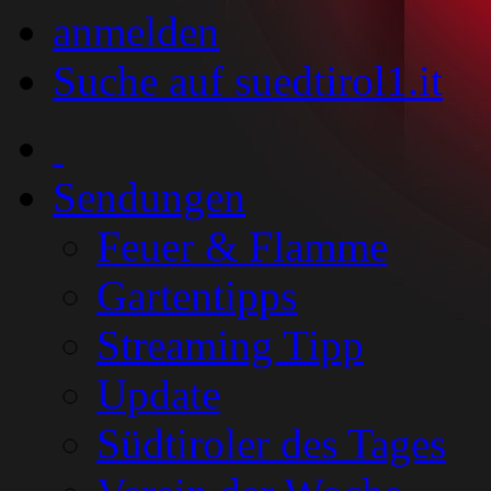
anmelden
Suche auf suedtirol1.it
Sendungen
Feuer & Flamme
Gartentipps
Streaming Tipp
Update
Südtiroler des Tages