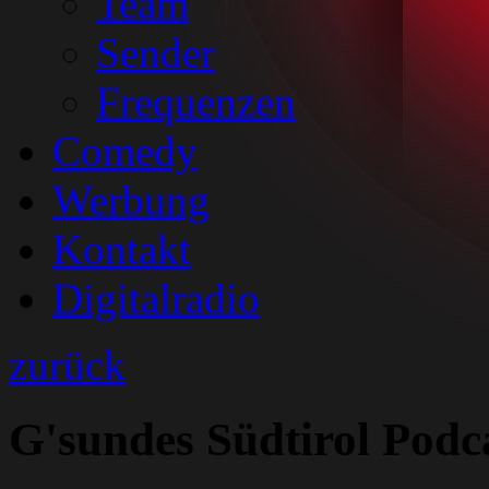
Team
Sender
Frequenzen
Comedy
Werbung
Kontakt
Digitalradio
zurück
G'sundes Südtirol Podca