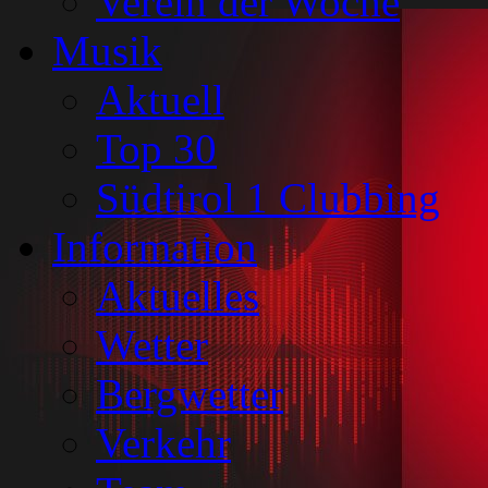
Verein der Woche
Musik
Aktuell
Top 30
Südtirol 1 Clubbing
Information
Aktuelles
Wetter
Bergwetter
Verkehr