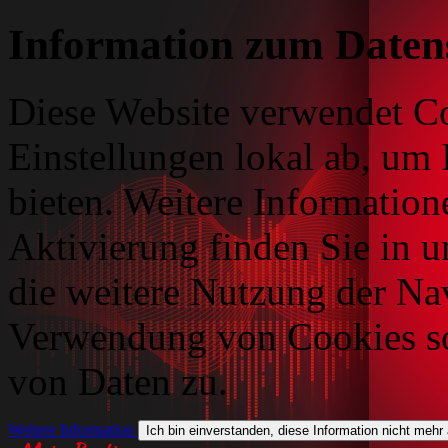
Information zum Daten
Diese Website verwendet Co
Einstellungen lokal ab, um 
bieten. Weitere Information
Aktivierung finden Sie in 
die weitere Nutzung der Na
Verwendung von Cookies so
von Daten zu.
Weitere Information
Ich bin einverstanden, diese Information nicht mehr