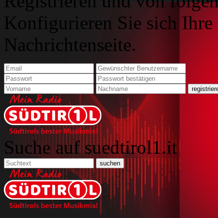
Registrieren und von folgen
Konfigurieren Sie sich Ihre
Nachrichtenseite.
Suche auf suedtirol1.it