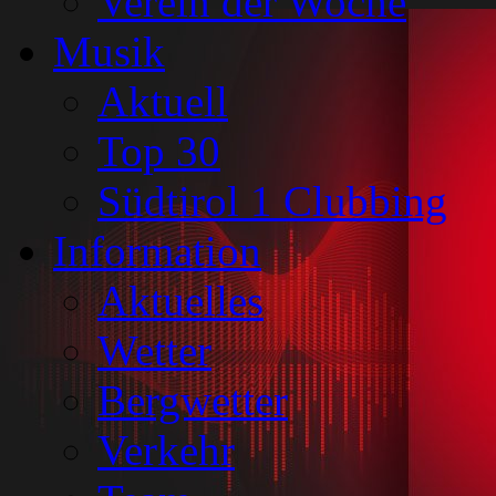
Verein der Woche
Musik
Aktuell
Top 30
Südtirol 1 Clubbing
Information
Aktuelles
Wetter
Bergwetter
Verkehr