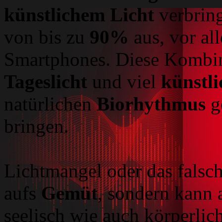
künstlichem Licht
verbring
von bis zu
90%
aus, vor a
Smartphones. Diese Kombi
Tageslicht
und viel
künstl
natürlichen
Biorhythmus
g
bringen.
Lichtmangel oder das falsch
aufs
Gemüt
, sondern kann 
seelisch wie auch körperlic