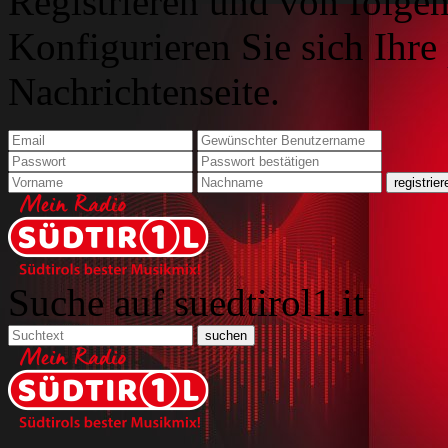
Registrieren und von folgen
Konfigurieren Sie sich Ihre
Nachrichtenseite.
Suche auf suedtirol1.it