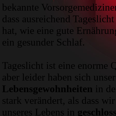
bekannte Vorsorgemediziner
dass ausreichend Tageslich
hat, wie eine gute Ernähr
ein gesunder Schlaf.
Tageslicht ist eine enorme 
aber leider haben sich unse
Lebensgewohnheiten
in de
stark verändert, als dass wi
unseres Lebens in
geschlo