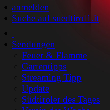
anmelden
Suche auf suedtirol1.it
Sendungen
Feuer & Flamme
Gartentipps
Streaming Tipp
Update
Südtiroler des Tages