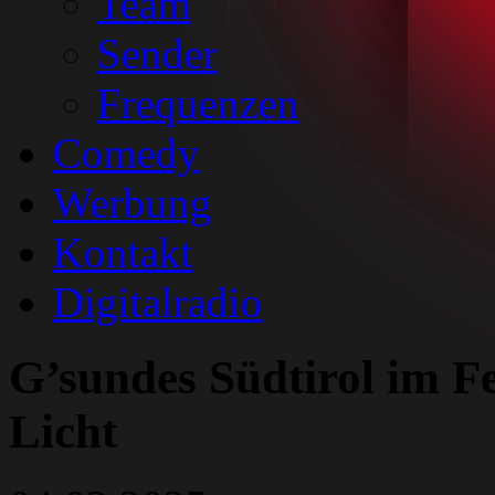
Team
Sender
Frequenzen
Comedy
Werbung
Kontakt
Digitalradio
G’sundes Südtirol im F
Licht