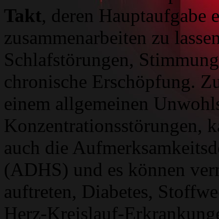
Takt
, deren Hauptaufgabe e
zusammenarbeiten zu lassen,
Schlafstörungen, Stimmung
chronische Erschöpfung. Z
einem allgemeinen Unwohlse
Konzentrationsstörungen, k
auch die Aufmerksamkeitsde
(ADHS) und es können ver
auftreten, Diabetes, Stoff
Herz-Kreislauf-Erkrankunge