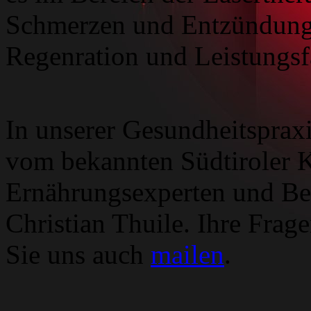
Schmerzen und Entzündunge
Regenration und Leistungsf
In unserer Gesundheitsprax
vom bekannten Südtiroler 
Ernährungsexperten und Best
Christian Thuile. Ihre Fra
Sie uns auch
mailen
.