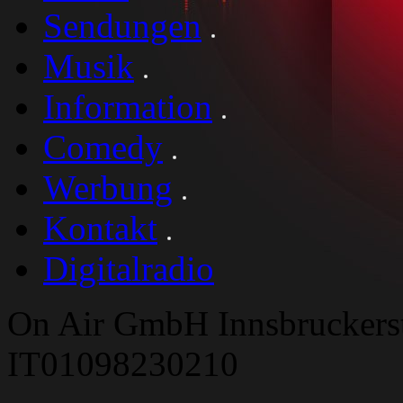
Sendungen
Musik
Information
Comedy
Werbung
Kontakt
Digitalradio
On Air GmbH Innsbruckers
IT01098230210