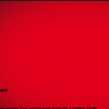
ase
n unserer Nase, erklärt unser Radio-Dr. Christian Thuile.