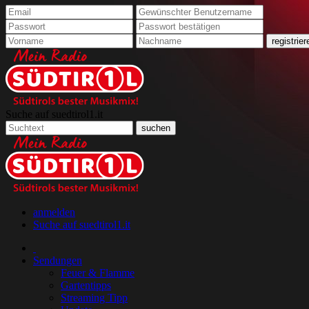
Suche auf suedtirol1.it
anmelden
Suche auf suedtirol1.it
Sendungen
Feuer & Flamme
Gartentipps
Streaming Tipp