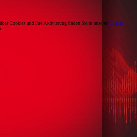
über Cookies und ihre Aktivierung finden Sie in unserer
Cookie
u.