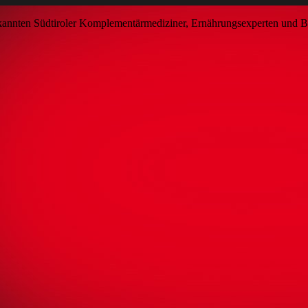
nnten Südtiroler Komplementärmediziner, Ernährungsexperten und Best