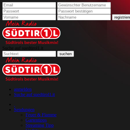
Suche auf suedtirol1.it
anmelden
Suche auf suedtirol1.it
Sendungen
Feuer & Flamme
Gartentipps
Streaming Tipp