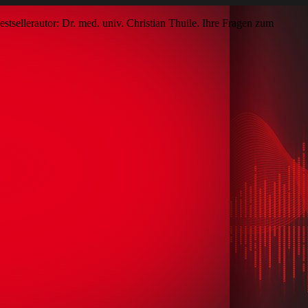
sellerautor: Dr. med. univ. Christian Thuile. Ihre Fragen zum