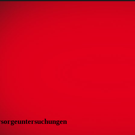
rsorgeuntersuchungen