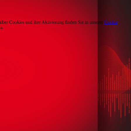
über Cookies und ihre Aktivierung finden Sie in unserer
Cookie
u.