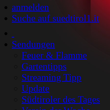
anmelden
Suche auf suedtirol1.it
Sendungen
Feuer & Flamme
Gartentipps
Streaming Tipp
Update
Südtiroler des Tages