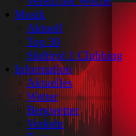
Verein der Woche
Musik
Aktuell
Top 30
Südtirol 1 Clubbing
Information
Aktuelles
Wetter
Bergwetter
Verkehr