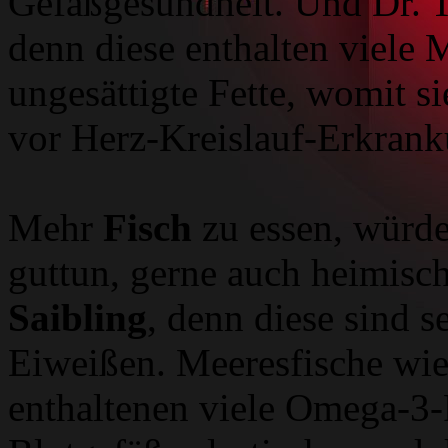
Gefäßgesundheit. Und Dr. 
denn diese enthalten viele 
ungesättigte Fette, womit si
vor Herz-Kreislauf-Erkrank
Mehr
Fisch
zu essen, würde
guttun, gerne auch heimisc
Saibling
, denn diese sind s
Eiweißen. Meeresfische wi
enthaltenen viele Omega-3-