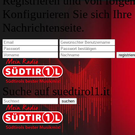
Registrieren und von folgen
Konfigurieren Sie sich Ihre
Nachrichtenseite.
Suche auf suedtirol1.it